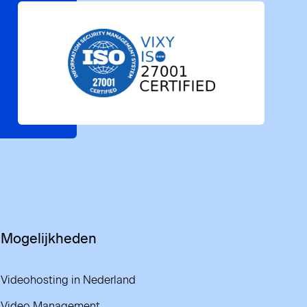
Mogelijkheden
Videohosting in Nederland
Video Management