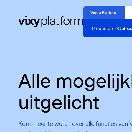
Naar
hoofdinhoud
Video Platform
Home
Producten
Oploss
Alle mogelij
uitgelicht
Kom meer te weten over alle functies van 