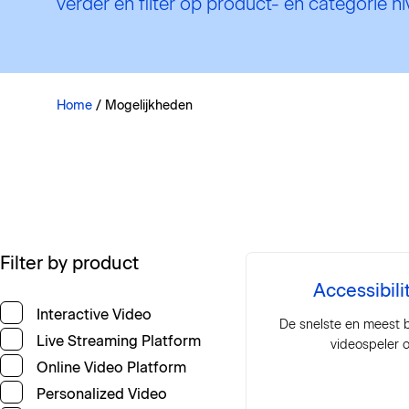
verder en filter op product- en categorie n
Home
/
Mogelijkheden
Filter by product
Accessibil
Interactive Video
De snelste en meest
Live Streaming Platform
videospeler 
Online Video Platform
Personalized Video