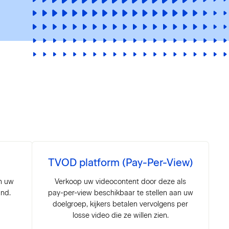
)
TVOD platform (Pay-Per-View)
n uw
Verkoop uw videocontent door deze als
and.
pay-per-view beschikbaar te stellen aan uw
doelgroep, kijkers betalen vervolgens per
losse video die ze willen zien.