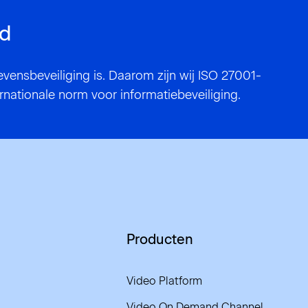
rd
evensbeveiliging is. Daarom zijn wij ISO 27001-
rnationale norm voor informatiebeveiliging.
Producten
Video Platform
Video On Demand Channel