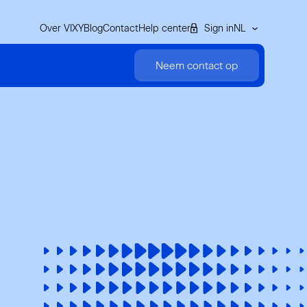
Over VIXY
Blog
Contact
Help center
Sign in
NL
Neem contact op