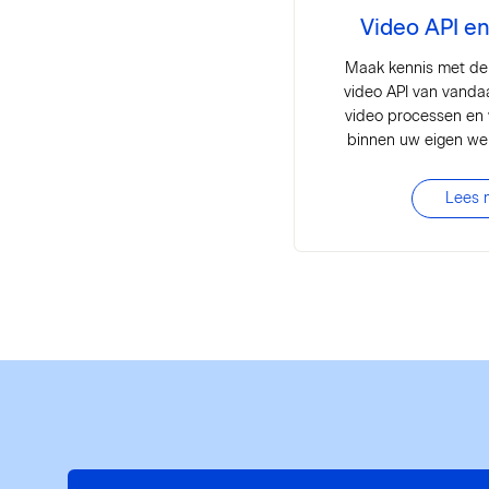
Video API en
Maak kennis met de
video API van vandaa
video processen en
binnen uw eigen web
Lees 