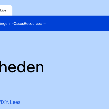
Live
ingen
Cases
Resources
kheden
VIXY. Lees