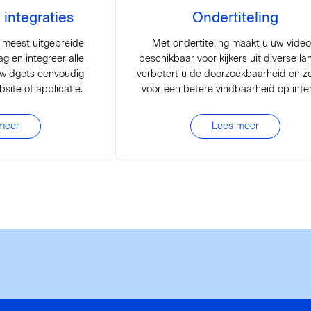
 integraties
Ondertiteling
 meest uitgebreide
Met ondertiteling maakt u uw video
g en integreer alle
beschikbaar voor kijkers uit diverse la
 widgets eenvoudig
verbetert u de doorzoekbaarheid en zo
site of applicatie.
voor een betere vindbaarheid op inter
meer
Lees meer