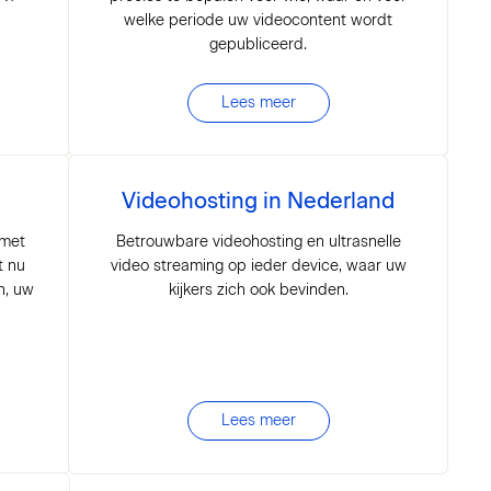
welke periode uw videocontent wordt
gepubliceerd.
Lees meer
Videohosting in Nederland
 met
Betrouwbare videohosting en ultrasnelle
t nu
video streaming op ieder device, waar uw
n, uw
kijkers zich ook bevinden.
Lees meer