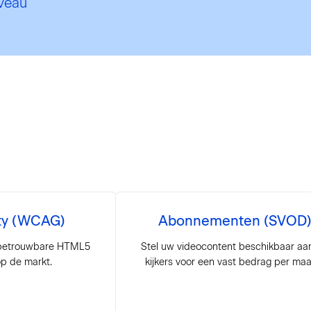
iveau
ity (WCAG)
Abonnementen (SVOD
 betrouwbare HTML5
Stel uw videocontent beschikbaar aa
op de markt.
kijkers voor een vast bedrag per ma