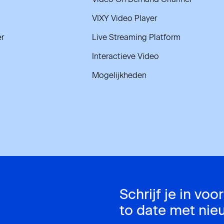
VIXY Video Player
r
Live Streaming Platform
Interactieve Video
Mogelijkheden
Schrijf je in voo
to date met nie