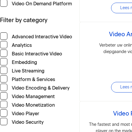
Video On Demand Platform
Lees 
Filter by category
Video An
Advanced Interactive Video
Analytics
Verbeter uw onli
diepgaande vid
Basic Interactive Video
Embedding
Live Streaming
Platform & Services
Lees 
Video Encoding & Delivery
Video Management
Video Monetization
Video 
Video Player
Video Security
The fastest and most 
player on the marke