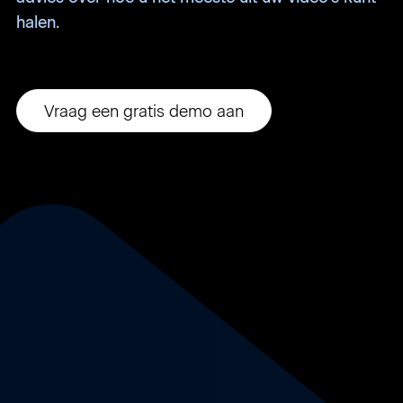
halen.
Vraag een gratis demo aan