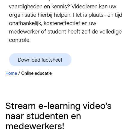
vaardigheden en kennis? Videoleren kan uw
organisatie hierbij helpen. Het is plaats- en tijd
Sign in
onafhankelijk, kosteneffectief en uw
medewerker of student heeft zelf de volledige
controle.
Download factsheet
Home
/
Online educatie
Stream e-learning video’s
naar studenten en
medewerkers!