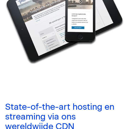
State-of-the-art hosting en
streaming via ons
wereldwijde CDN