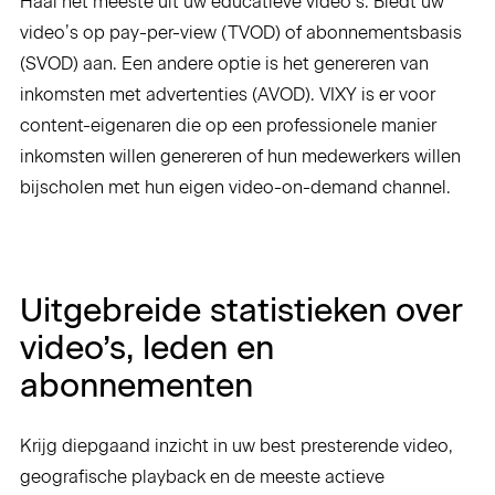
Haal het meeste uit uw educatieve video’s. Biedt uw
video’s op pay-per-view (TVOD) of abonnementsbasis
(SVOD) aan. Een andere optie is het genereren van
inkomsten met advertenties (AVOD). VIXY is er voor
content-eigenaren die op een professionele manier
inkomsten willen genereren of hun medewerkers willen
bijscholen met hun eigen video-on-demand channel.
Uitgebreide statistieken over
video’s, leden en
abonnementen
Krijg diepgaand inzicht in uw best presterende video,
geografische playback en de meeste actieve