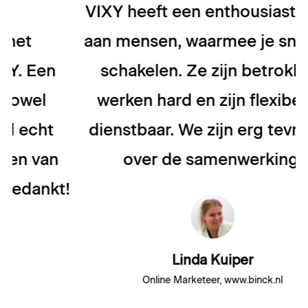
VIXY heeft een enthousiast team
aan mensen, waarmee je snel kan
n
schakelen. Ze zijn betrokken,
werken hard en zijn flexibel en
t
dienstbaar. We zijn erg tevreden
an
over de samenwerking.
kt!
Linda Kuiper
Online Marketeer, www.binck.nl