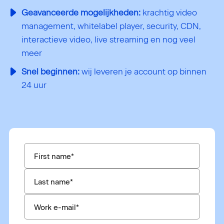
Geavanceerde mogelijkheden:
krachtig video
Sign in
management, whitelabel player, security, CDN,
interactieve video, live streaming en nog veel
meer
Snel beginnen:
wij leveren je account op binnen
24 uur
First name
*
Last name
*
Work e-mail
*