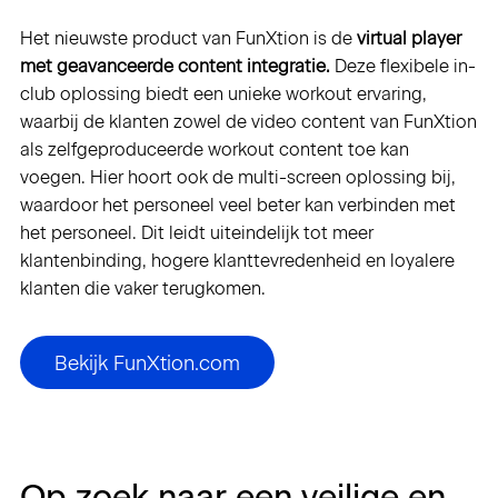
Het nieuwste product van FunXtion is de
virtual player
met geavanceerde content integratie.
Deze flexibele in-
club oplossing biedt een unieke workout ervaring,
waarbij de klanten zowel de video content van FunXtion
als zelfgeproduceerde workout content toe kan
voegen. Hier hoort ook de multi-screen oplossing bij,
waardoor het personeel veel beter kan verbinden met
het personeel. Dit leidt uiteindelijk tot meer
klantenbinding, hogere klanttevredenheid en loyalere
klanten die vaker terugkomen.
Bekijk FunXtion.com
Op zoek naar een veilige en