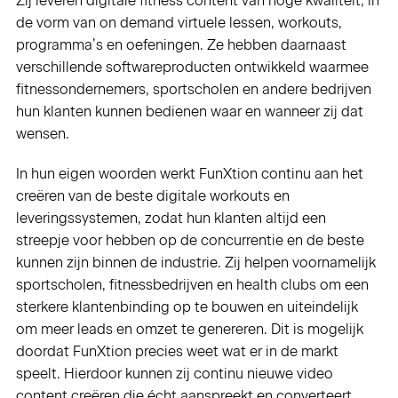
Zij leveren digitale fitness content van hoge kwaliteit, in
de vorm van on demand virtuele lessen, workouts,
programma’s en oefeningen. Ze hebben daarnaast
verschillende softwareproducten ontwikkeld waarmee
fitnessondernemers, sportscholen en andere bedrijven
hun klanten kunnen bedienen waar en wanneer zij dat
wensen.
In hun eigen woorden werkt FunXtion continu aan het
creëren van de beste digitale workouts en
leveringssystemen, zodat hun klanten altijd een
streepje voor hebben op de concurrentie en de beste
kunnen zijn binnen de industrie. Zij helpen voornamelijk
sportscholen, fitnessbedrijven en health clubs om een
sterkere klantenbinding op te bouwen en uiteindelijk
om meer leads en omzet te genereren. Dit is mogelijk
doordat FunXtion precies weet wat er in de markt
speelt. Hierdoor kunnen zij continu nieuwe video
content creëren die écht aanspreekt en converteert.