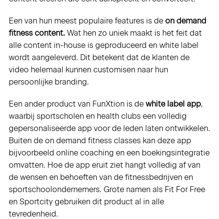
Een van hun meest populaire features is de
on demand
fitness content.
Wat hen zo uniek maakt is het feit dat
alle content in-house is geproduceerd en white label
wordt aangeleverd. Dit betekent dat de klanten de
video helemaal kunnen customisen naar hun
persoonlijke branding.
Een ander product van FunXtion is de
white label app
,
waarbij sportscholen en health clubs een volledig
gepersonaliseerde app voor de leden laten ontwikkelen.
Buiten de on demand fitness classes kan deze app
bijvoorbeeld online coaching en een boekingsintegratie
omvatten. Hoe de app eruit ziet hangt volledig af van
de wensen en behoeften van de fitnessbedrijven en
sportschoolondernemers. Grote namen als Fit For Free
en Sportcity gebruiken dit product al in alle
tevredenheid.