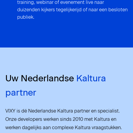
training, webinar of evenement live naar
duizenden kijkers tegelijkerijd of naar een besloten
publiek.
Uw Nederlandse
Kaltura
partner
VIXY is dé Nederlandse Kaltura partner en specialist.
Onze developers werken sinds 2010 met Kaltura en
werken dagelijks aan complexe Kaltura vraagstukken.