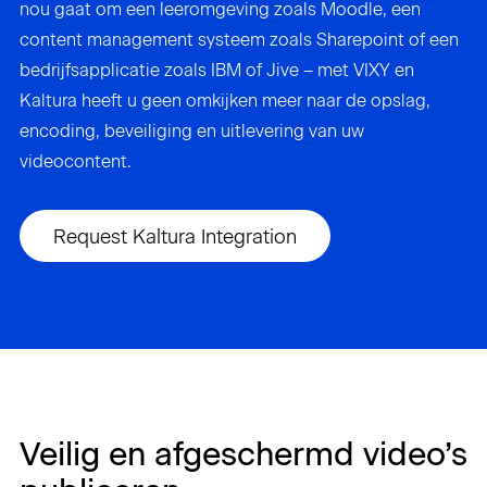
nou gaat om een leeromgeving zoals Moodle, een
content management systeem zoals Sharepoint of een
bedrijfsapplicatie zoals IBM of Jive – met VIXY en
Kaltura heeft u geen omkijken meer naar de opslag,
encoding, beveiliging en uitlevering van uw
videocontent.
Request Kaltura Integration
Veilig en afgeschermd video’s