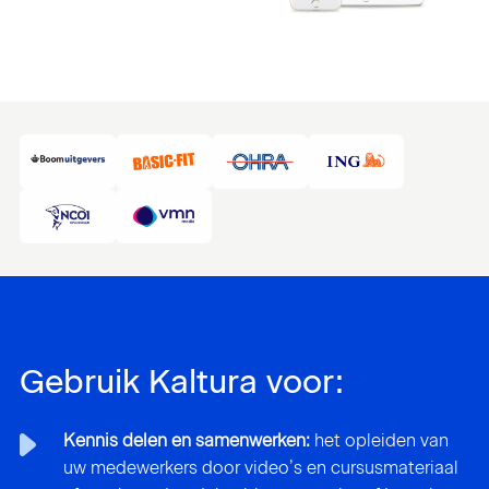
Gebruik Kaltura voor:
Kennis delen en samenwerken:
het opleiden van
uw medewerkers door video’s en cursusmateriaal