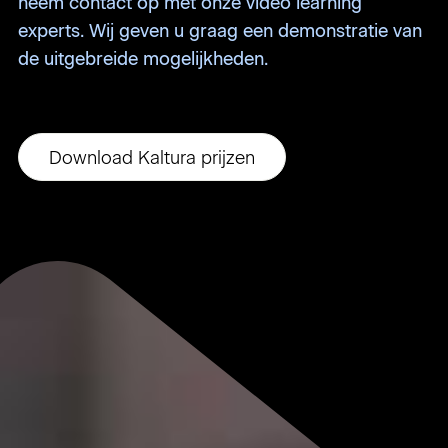
neem contact op met onze video learning
experts. Wij geven u graag een demonstratie van
de uitgebreide mogelijkheden.
Download Kaltura prijzen